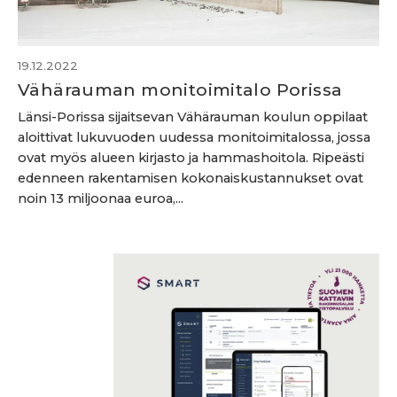
19.12.2022
Vähärauman monitoimitalo Porissa
Länsi-Porissa sijaitsevan Vähärauman koulun oppilaat
aloittivat lukuvuoden uudessa monitoimitalossa, jossa
ovat myös alueen kirjasto ja hammashoitola. Ripeästi
edenneen rakentamisen kokonaiskustannukset ovat
noin 13 miljoonaa euroa,...