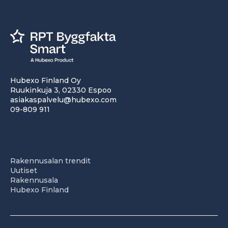
Hubexo Finland Oy
Ruukinkuja 3, 02330 Espoo
asiakaspalvelu@hubexo.com
09-809 911
Rakennusalan trendit
Uutiset
Rakennusala
Hubexo Finland