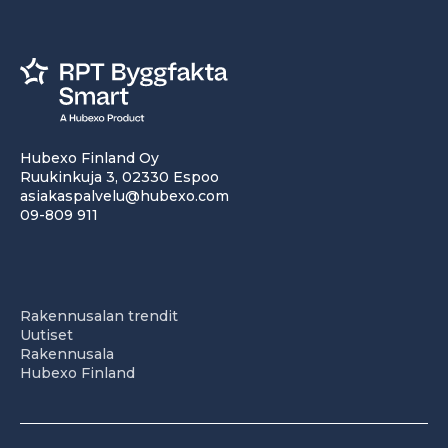
Hubexo Finland Oy
Ruukinkuja 3, 02330 Espoo
asiakaspalvelu@hubexo.com
09-809 911
Rakennusalan trendit
Uutiset
Rakennusala
Hubexo Finland