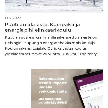
19.12.2022
Puotilan ala-aste: Kompakti ja
energiapihi elinkaarikoulu
Puotilan uusi elinkaarimallilla rakennettu ala-aste on
Helsingin kaupungin energiatehokkaimpia kouluja.
Koulun rakensi Lujatalo Oy, joka vastaa koulun
ylläpidosta seuraavat 20 vuotta. Uusi koulu on tehty...