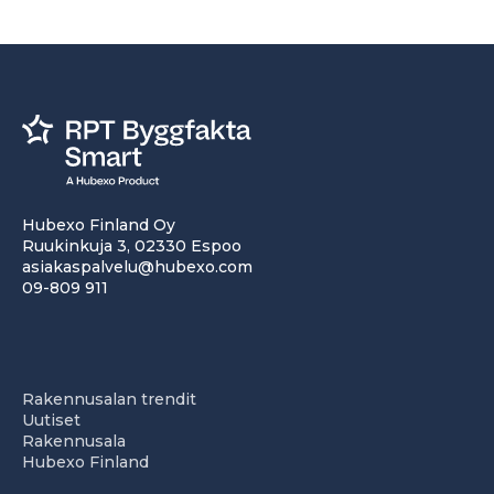
Hubexo Finland Oy
Ruukinkuja 3, 02330 Espoo
asiakaspalvelu@hubexo.com
09-809 911
Rakennusalan trendit
Uutiset
Rakennusala
Hubexo Finland