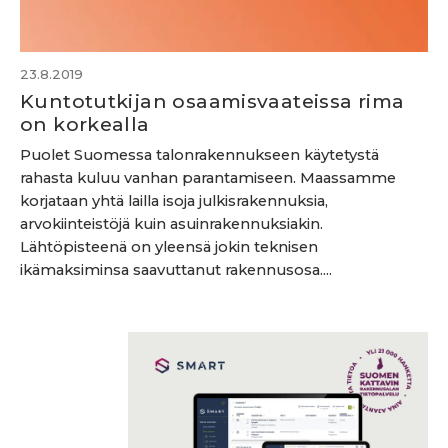
23.8.2019
Kuntotutkijan osaamisvaateissa rima
on korkealla
Puolet Suomessa talonrakennukseen käytetystä
rahasta kuluu vanhan parantamiseen. Maassamme
korjataan yhtä lailla isoja julkisrakennuksia,
arvokiinteistöjä kuin asuinrakennuksiakin.
Lähtöpisteenä on yleensä jokin teknisen
ikämaksiminsa saavuttanut rakennusosa....