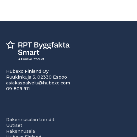
Hubexo Finland Oy
Ruukinkuja 3, 02330 Espoo
asiakaspalvelu@hubexo.com
09-809 911
Rakennusalan trendit
Uutiset
Rakennusala