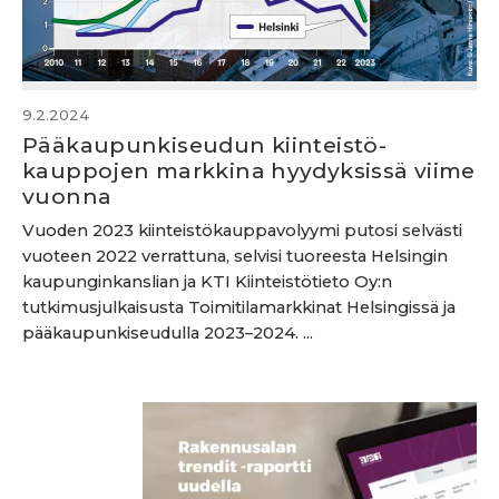
9.2.2024
Pääkaupunkiseudun kiinteistö­
kauppojen markkina hyydyksissä viime
vuonna
Vuoden 2023 kiinteistökauppavolyymi putosi selvästi
vuoteen 2022 verrattuna, selvisi tuoreesta Helsingin
kaupunginkanslian ja KTI Kiinteistötieto Oy:n
tutkimusjulkaisusta Toimitilamarkkinat Helsingissä ja
pääkaupunkiseudulla 2023–2024. ...