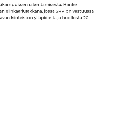
ntikampuksen rakentamisesta. Hanke
an elinkaariurakkana, jossa SRV on vastuussa
avan kiinteistön ylläpidosta ja huollosta 20