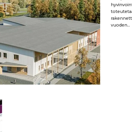
hyvinvoi
toteuteta
rakennett
vuoden...