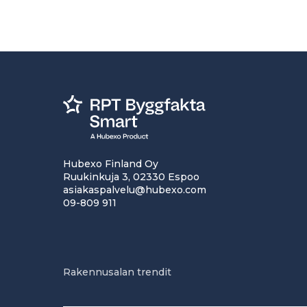
Hubexo Finland Oy
Ruukinkuja 3, 02330 Espoo
asiakaspalvelu@hubexo.com
09-809 911
Rakennusalan trendit