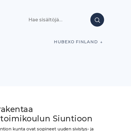
Hae sisältöjä
HUBEXO FINLAND
rakentaa
toimikoulun Siuntioon
untion kunta ovat sopineet uuden sivistys- ja