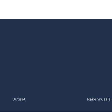
Uutiset
Rakennusala