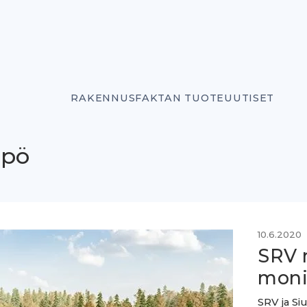
RAKENNUSFAKTAN TUOTEUUTISET
ppö
10.6.2020
SRV 
moni
SRV ja Si