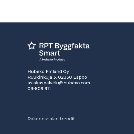
Hubexo Finland Oy
Ruukinkuja 3, 02330 Espoo
asiakaspalvelu@hubexo.com
09-809 911
Rakennusalan trendit