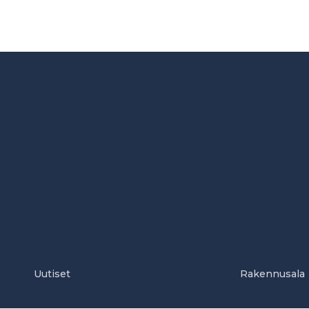
Uutiset
Rakennusala