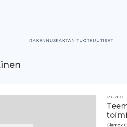
RAKENNUSFAKTAN TUOTEUUTISET
tinen
12.6.2019
Teem
toimi
Glamox Oy