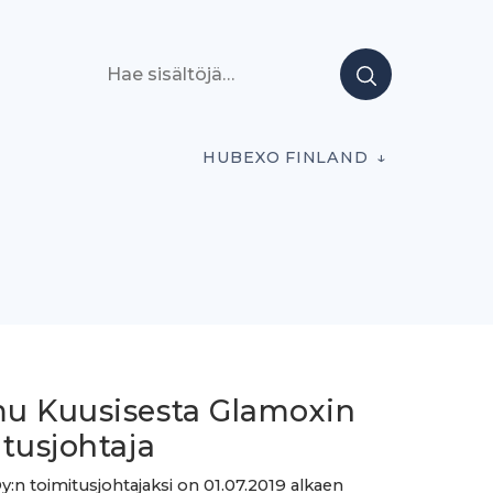
Hae sisältöjä
HUBEXO FINLAND
u Kuusisesta Glamoxin
tusjohtaja
:n toimitusjohtajaksi on 01.07.2019 alkaen