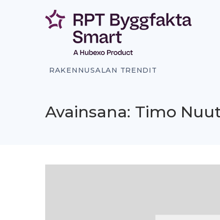
Siirry
sisältöön
RAKENNUSALAN TRENDIT
Avainsana: Timo Nuu