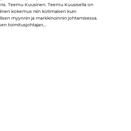
 ins. Teemu Kuusinen. Teemu Kuusisella on
inen kokemus niin kotimaisen kuin
lisen myynnin ja markkinoinnin johtamisessa.
sen toimitusjohtajan,...