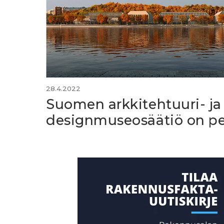
28.4.2022
Suomen arkkitehtuuri- ja
designmuseosäätiö on pe