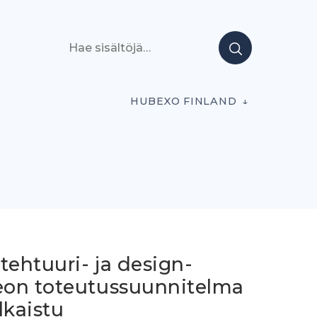
Hae sisältöjä
HUBEXO FINLAND
tehtuuri- ja design-
on toteutussuunnitelma
lkaistu