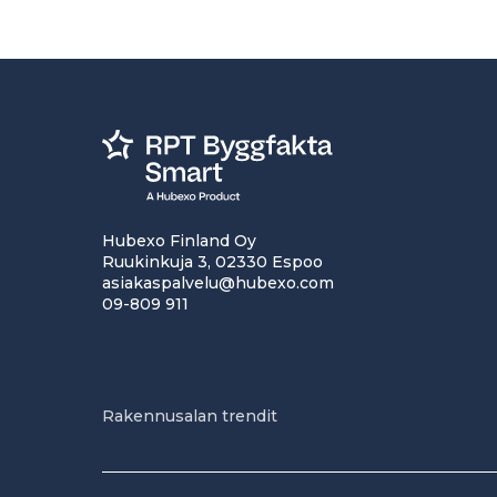
Hubexo Finland Oy
Ruukinkuja 3, 02330 Espoo
asiakaspalvelu@hubexo.com
09-809 911
Rakennusalan trendit