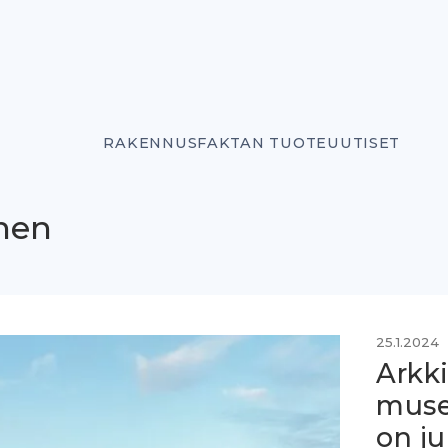
RAKENNUSFAKTAN TUOTEUUTISET
inen
25.1.2024
Arkki
muse
on ju