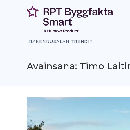
Siirry
sisältöön
RAKENNUSALAN TRENDIT
Avainsana: Timo Lait