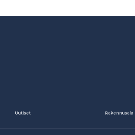
Uutiset
Rakennusala