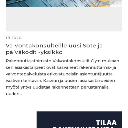
1.9.2020
Valvontakonsulteille uusi Sote ja
päiväkodit -yksikkö
Rakennuttajatoimisto Valvontakonsultit Oy:n mukaan
sen asiakastarpeet ovat kasvaneet rakennuttamis- ja
valvontapalveluista erikoistuneisiin asiantuntijuutta
vaativiin tehtäviin. Kasvun ja uusien asiakastarpeiden
myötä yritys uudistaa rakennettaan perustamalla
uuden...