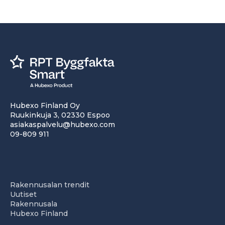
Hubexo Finland Oy
Ruukinkuja 3, 02330 Espoo
asiakaspalvelu@hubexo.com
09-809 911
Rakennusalan trendit
Uutiset
Rakennusala
Hubexo Finland