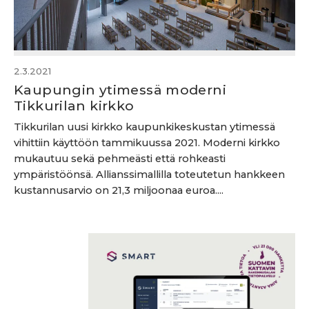
2.3.2021
Kaupungin ytimessä moderni
Tikkurilan kirkko
Tikkurilan uusi kirkko kaupunkikeskustan ytimessä
vihittiin käyttöön tammikuussa 2021. Moderni kirkko
mukautuu sekä pehmeästi että rohkeasti
ympäristöönsä. Allianssimallilla toteutetun hankkeen
kustannusarvio on 21,3 miljoonaa euroa....