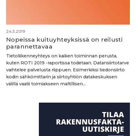
24.5.2019
Nopeissa kuituyhteyksissä on reilusti
parannettavaa
Tietoliikenneyhteys on kaiken toiminnan perusta,
kuten ROTI 2019 -raportissa todetaan. Datansiirtotarve
vaihtelee palvelusta riippuen. Esimerkiksi tiedonsiirto
kodin sähkömittarin ja siirtoyhtiön datakeskuksen
välillä vaatii toimiakseen maltillisen...