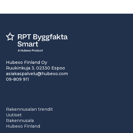
Hubexo Finland Oy
Ruukinkuja 3, 02330 Espoo
asiakaspalvelu@hubexo.com
09-809 911
Rakennusalan trendit
Uutiset
Rakennusala
Hubexo Finland