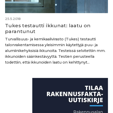
25.5.2018
Tukes testautti ikkunat: laatu on
parantunut
Turvallisuus- ja kemikaalivirasto (Tukes) testautti
talonrakentamisessa yleisimmin käytettyjä puu- ja
alumiinikehyksisiä ikkunoita. Testeissä selvitettiin mm.
ikkunoiden säänkestävyyttä. Testien perusteella
todettiin, että ikkunoiden laatu on kehittynyt...