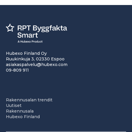
Hubexo Finland Oy
Ruukinkuja 3, 02330 Espoo
asiakaspalvelu@hubexo.com
09-809 911
Rakennusalan trendit
Uutiset
Rakennusala
Hubexo Finland