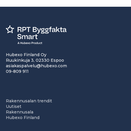
Hubexo Finland Oy
Ruukinkuja 3, 02330 Espoo
asiakaspalvelu@hubexo.com
09-809 911
Rakennusalan trendit
Uutiset
Rakennusala
Hubexo Finland