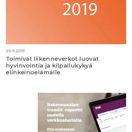
20.9.2019
Toimivat liikenneverkot luovat
hyvinvointia ja kilpailukykyä
elinkeinoelämälle