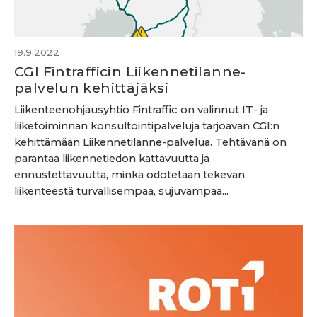
19.9.2022
CGI Fintrafficin Liikennetilanne-
palvelun kehittäjäksi
Liikenteenohjausyhtiö Fintraffic on valinnut IT- ja
liiketoiminnan konsultointipalveluja tarjoavan CGI:n
kehittämään Liikennetilanne-palvelua. Tehtävänä on
parantaa liikennetiedon kattavuutta ja
ennustettavuutta, minkä odotetaan tekevän
liikenteestä turvallisempaa, sujuvampaa...