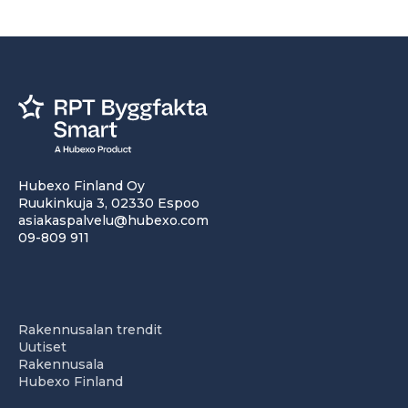
Hubexo Finland Oy
Ruukinkuja 3, 02330 Espoo
asiakaspalvelu@hubexo.com
09-809 911
Rakennusalan trendit
Uutiset
Rakennusala
Hubexo Finland