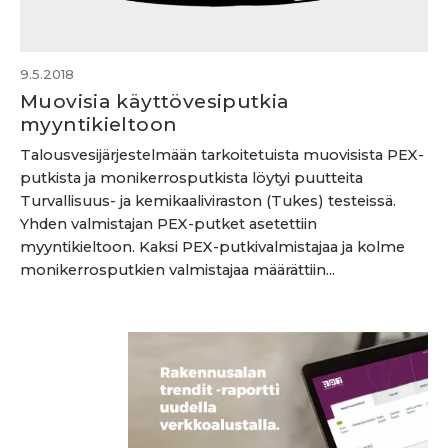
9.5.2018
Muovisia käyttövesiputkia
myyntikieltoon
Talousvesijärjestelmään tarkoitetuista muovisista PEX-
putkista ja monikerrosputkista löytyi puutteita
Turvallisuus- ja kemikaaliviraston (Tukes) testeissä.
Yhden valmistajan PEX-putket asetettiin
myyntikieltoon. Kaksi PEX-putkivalmistajaa ja kolme
monikerrosputkien valmistajaa määrättiin...