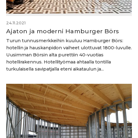
24.11.2021
Ajaton ja moderni Hamburger Börs
Turun tunnusmerkkeihin kuuluu Hamburger Börs:
hotellin ja hauskanpidon vaiheet ulottuvat 1800-luvulle.
Uusimman Börsin alta purettiin 40-vuotias
hotellirakennus. Hotellityömaa ahtaalla tontilla
turkulaisella savipatjalla eteni aikataulun ja...