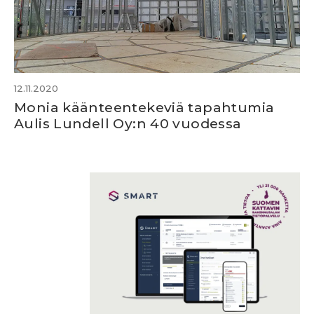
12.11.2020
Monia käänteentekeviä tapahtumia
Aulis Lundell Oy:n 40 vuodessa