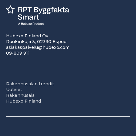
Hubexo Finland Oy
Ruukinkuja 3, 02330 Espoo
asiakaspalvelu@hubexo.com
09-809 911
Rakennusalan trendit
Uutiset
Rakennusala
Hubexo Finland