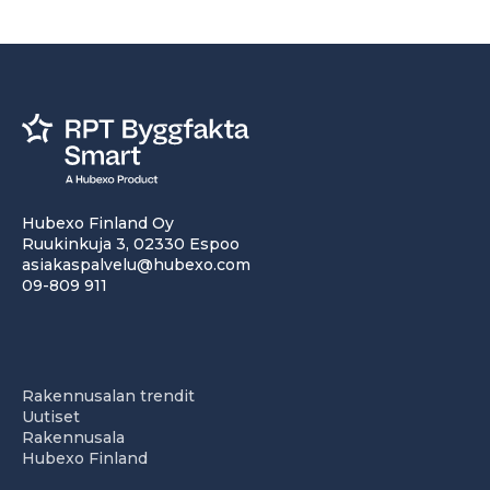
Hubexo Finland Oy
Ruukinkuja 3, 02330 Espoo
asiakaspalvelu@hubexo.com
09-809 911
Rakennusalan trendit
Uutiset
Rakennusala
Hubexo Finland