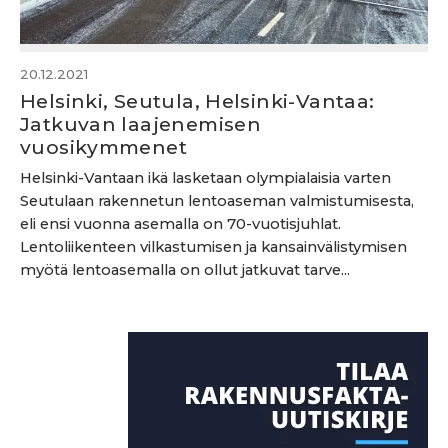
20.12.2021
Helsinki, Seutula, Helsinki-Vantaa:
Jatkuvan laajenemisen
vuosikymmenet
Helsinki-Vantaan ikä lasketaan olympialaisia varten
Seutulaan rakennetun lentoaseman valmistumisesta,
eli ensi vuonna asemalla on 70-vuotisjuhlat.
Lentoliikenteen vilkastumisen ja kansainvälistymisen
myötä lentoasemalla on ollut jatkuvat tarve...