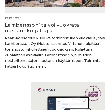
19.10.2023
Lambertssonilta voi vuokrata
nosturinkuljettajia
Peab-konserniin kuuluva torninosturien vuokrausyritys
Lambertsson Oy (Nosturiasennus Virtanen) aloittaa
torninosturinkuljettajien vuokrauksen. Kuljettajia
vuokrataan asiakkaille Lambertssonin ja muiden
nosturitoimittajien nosturien käyttämiseen. Toiminta
kattaa koko Suomen....