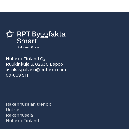
Hubexo Finland Oy
Ruukinkuja 3, 02330 Espoo
asiakaspalvelu@hubexo.com
09-809 911
Rakennusalan trendit
Uutiset
Rakennusala
Hubexo Finland