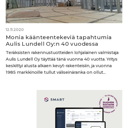
12.11.2020
Monia käänteentekeviä tapahtumia
Aulis Lundell Oy:n 40 vuodessa
Teräksisten rakennustuotteiden lohjalainen valmistaja
Aulis Lundell Oy täyttää tänä vuonna 40 vuotta. Yritys
keskittyi alusta alkaen kevyt-rakenteisiin, ja vuonna
1985 markkinoille tullut väliseinäranka on ollut...