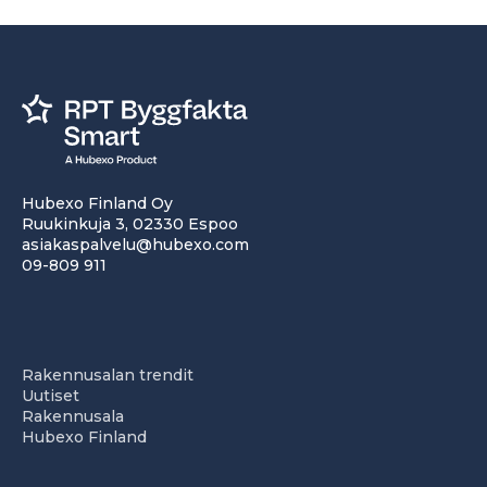
Hubexo Finland Oy
Ruukinkuja 3, 02330 Espoo
asiakaspalvelu@hubexo.com
09-809 911
Rakennusalan trendit
Uutiset
Rakennusala
Hubexo Finland