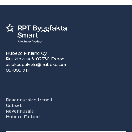
Hubexo Finland Oy
Ruukinkuja 3, 02330 Espoo
asiakaspalvelu@hubexo.com
09-809 911
Rakennusalan trendit
Uutiset
Rakennusala
Hubexo Finland