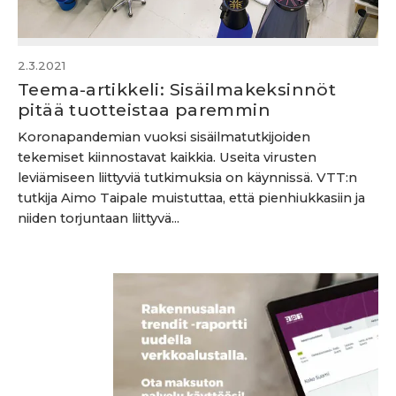
2.3.2021
Teema-artikkeli: Sisäilmakeksinnöt
pitää tuotteistaa paremmin
Koronapandemian vuoksi sisäilmatutkijoiden
tekemiset kiinnostavat kaikkia. Useita virusten
leviämiseen liittyviä tutkimuksia on käynnissä. VTT:n
tutkija Aimo Taipale muistuttaa, että pienhiukkasiin ja
niiden torjuntaan liittyvä...