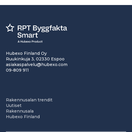
Hubexo Finland Oy
Ruukinkuja 3, 02330 Espoo
asiakaspalvelu@hubexo.com
09-809 911
Rakennusalan trendit
Uutiset
Rakennusala
Hubexo Finland