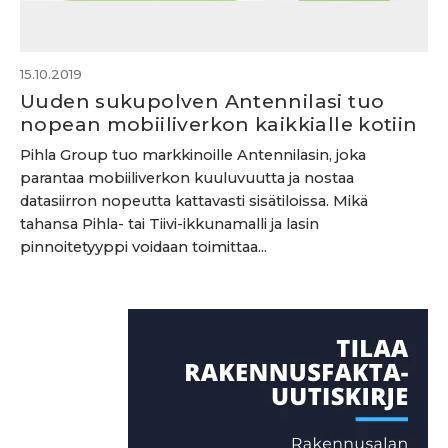
15.10.2019
Uuden sukupolven Antennilasi tuo
nopean mobiiliverkon kaikkialle kotiin
Pihla Group tuo markkinoille Antennilasin, joka
parantaa mobiiliverkon kuuluvuutta ja nostaa
datasiirron nopeutta kattavasti sisätiloissa. Mikä
tahansa Pihla- tai Tiivi-ikkunamalli ja lasin
pinnoitetyyppi voidaan toimittaa...