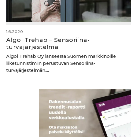
1.6.2020
Algol Trehab – Sensoriina-
turvajärjestelmä
Algol Trehab Oy lanseeraa Suomen markkinoille
liiketunnistimiin perustuvan Sensoriina-
turvajärjestelmän....