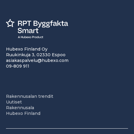
Hubexo Finland Oy
Ruukinkuja 3, 02330 Espoo
asiakaspalvelu@hubexo.com
09-809 911
Rakennusalan trendit
Uutiset
Rakennusala
Hubexo Finland