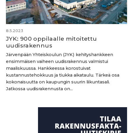
8.5.2023
JYK: 900 oppilaalle mitoitettu
uudisrakennus
Järvenpään Yhteiskoulun (JYK) kehityshankkeen
ensimmäisen vaiheen uudisrakennus valmistui
maaliskuussa. Hankkeessa korostuivat
kustannustehokkuus ja tiukka aikataulu. Tärkeä osa
kokonaisuutta on kaupungin suurin liikuntasali.
Jatkossa uudisrakennusta on...