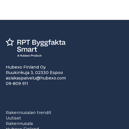
Hubexo Finland Oy
Ruukinkuja 3, 02330 Espoo
asiakaspalvelu@hubexo.com
09-809 911
Rakennusalan trendit
Uutiset
Rakennusala