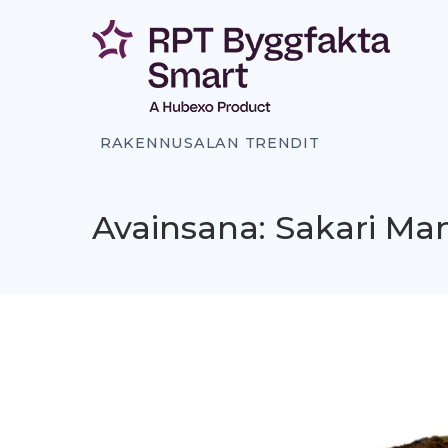
Siirry
sisältöön
RAKENNUSALAN TRENDIT
Avainsana: Sakari Ma