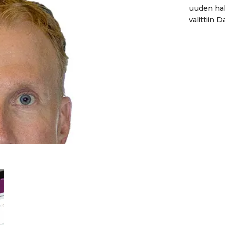
uuden hal
valittiin 