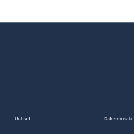
Uutiset
Rakennusala