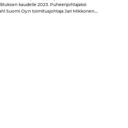
lituksen kaudelle 2023. Puheenjohtajaksi
Dahl Suomi Oy:n toimitusjohtaja Jari Mikkonen....