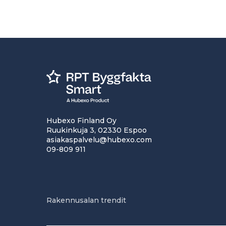
Hubexo Finland Oy
Ruukinkuja 3, 02330 Espoo
asiakaspalvelu@hubexo.com
09-809 911
Rakennusalan trendit