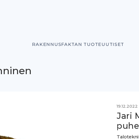
RAKENNUSFAKTAN TUOTEUUTISET
nninen
19.12.2022
Jari
puhe
Talotekni