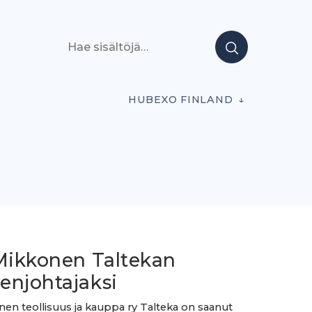
Hae sisältöjä
HUBEXO FINLAND
 Mikkonen Taltekan
enjohtajaksi
nen teollisuus ja kauppa ry Talteka on saanut