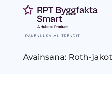
Siirry
sisältöön
RAKENNUSALAN TRENDIT
Avainsana: Roth-jako