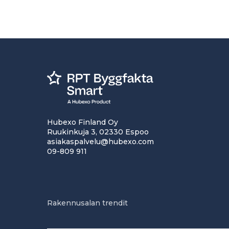
Hubexo Finland Oy
Ruukinkuja 3, 02330 Espoo
asiakaspalvelu@hubexo.com
09-809 911
Rakennusalan trendit