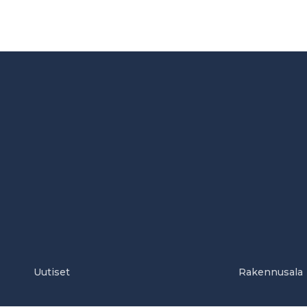
Uutiset
Rakennusala