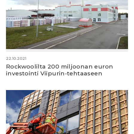
22.10.2021
Rockwoolilta 200 miljoonan euron
investointi Viipurin-tehtaaseen