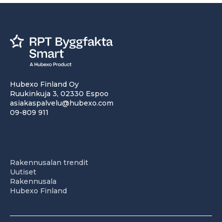
Hubexo Finland Oy
Ruukinkuja 3, 02330 Espoo
asiakaspalvelu@hubexo.com
09-809 911
Rakennusalan trendit
Uutiset
Rakennusala
Hubexo Finland