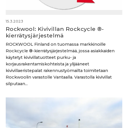
15.3.2023
Rockwool: Kivivillan Rockcycle ®-
kierrätysjärjestelmä
ROCKWOOL Finland on tuomassa markkinoille
Rockcycle ®-kierrätysjärjestelmää, jossa asiakkaiden
käytetyt kivivillatuotteet purku- ja
korjausrakentamiskohteista ja ylijääneet
kivivillaeristepalat rakennustyömailta toimitetaan
Rockwoolin varastolle Vantaalla. Varastolla kivivillat
silputaan...