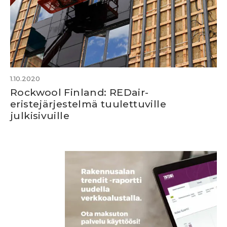
1.10.2020
Rockwool Finland: REDair-
eristejärjestelmä tuulettuville
julkisivuille