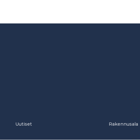
Uutiset
Rakennusala