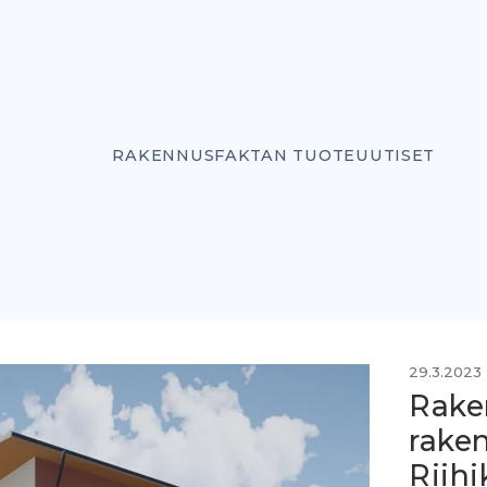
RAKENNUSFAKTAN TUOTEUUTISET
29.3.2023
Rake
rake
Riihi