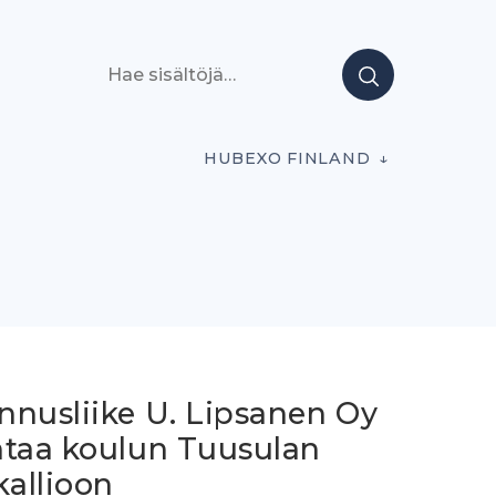
Hae sisältöjä
HUBEXO FINLAND
nnusliike U. Lipsanen Oy
ntaa koulun Tuusulan
kallioon