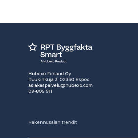
Hubexo Finland Oy
Ruukinkuja 3, 02330 Espoo
asiakaspalvelu@hubexo.com
09-809 911
Rakennusalan trendit