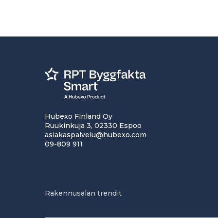
Hubexo Finland Oy
Ruukinkuja 3, 02330 Espoo
asiakaspalvelu@hubexo.com
09-809 911
Rakennusalan trendit