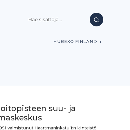
Hae sisältöjä
HUBEXO FINLAND
oitopisteen suu- ja
maskeskus
51 valmistunut Haartmaninkatu 1:n kiinteistö