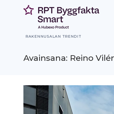
Siirry
sisältöön
RAKENNUSALAN TRENDIT
Avainsana: Reino Vilé