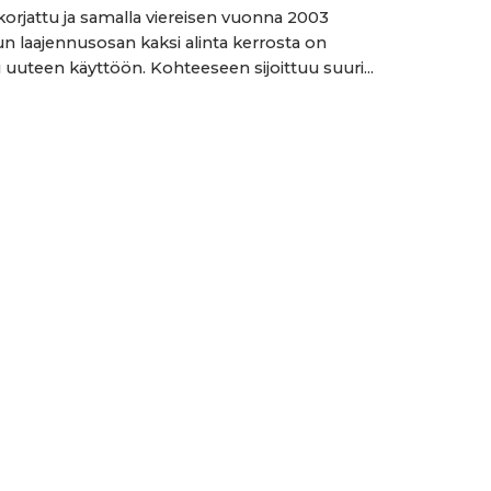
orjattu ja samalla viereisen vuonna 2003
n laajennusosan kaksi alinta kerrosta on
uuteen käyttöön. Kohteeseen sijoittuu suuri...