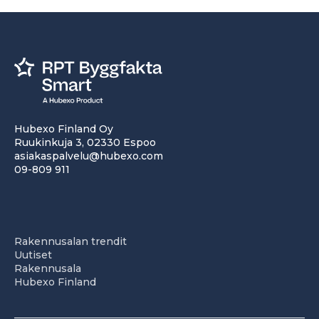
Hubexo Finland Oy
Ruukinkuja 3, 02330 Espoo
asiakaspalvelu@hubexo.com
09-809 911
Rakennusalan trendit
Uutiset
Rakennusala
Hubexo Finland