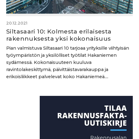
20.12.2021
Siltasaari 10: Kolmesta erilaisesta
rakennuksesta yksi kokonaisuus
Pian valmistuva Siltasaari 10 tarjoaa yrityksille viihtyisän
työympäristön ja yksilölliset työtilat Hakaniemen
sydämessä. Kokonaisuuteen kuuluva
ravintolakeskittymä, päivittäistavarakauppa ja
erikoisliikkeet palvelevat koko Hakaniemeä....