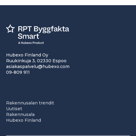
Hubexo Finland Oy
Ruukinkuja 3, 02330 Espoo
asiakaspalvelu@hubexo.com
09-809 911
Rakennusalan trendit
Uutiset
Rakennusala
Hubexo Finland