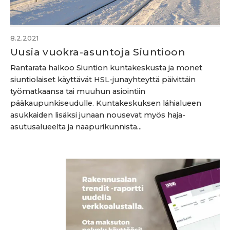
8.2.2021
Uusia vuokra-asuntoja Siuntioon
Rantarata halkoo Siuntion kuntakeskusta ja monet
siuntiolaiset käyttävät HSL-junayhteyttä päivittäin
työmatkaansa tai muuhun asiointiin
pääkaupunkiseudulle. Kuntakeskuksen lähialueen
asukkaiden lisäksi junaan nousevat myös haja-
asutusalueelta ja naapurikunnista...