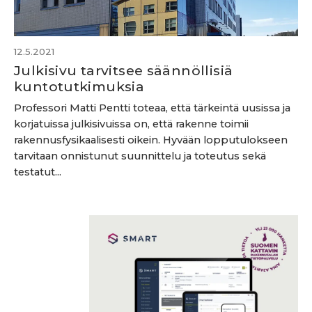
12.5.2021
Julkisivu tarvitsee säännöllisiä
kuntotutkimuksia
Professori Matti Pentti toteaa, että tärkeintä uusissa ja
korjatuissa julkisivuissa on, että rakenne toimii
rakennusfysikaalisesti oikein. Hyvään lopputulokseen
tarvitaan onnistunut suunnittelu ja toteutus sekä
testatut...