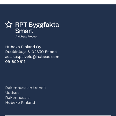
Hubexo Finland Oy
Ruukinkuja 3, 02330 Espoo
asiakaspalvelu@hubexo.com
09-809 911
Rakennusalan trendit
Uutiset
Rakennusala
Hubexo Finland