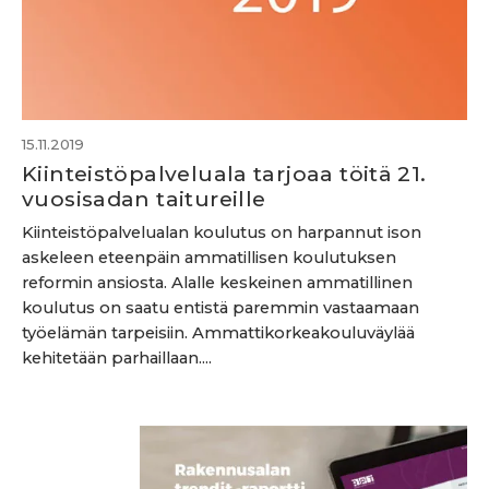
15.11.2019
Kiinteistöpalveluala tarjoaa töitä 21.
vuosisadan taitureille
Kiinteistöpalvelualan koulutus on harpannut ison
askeleen eteenpäin ammatillisen koulutuksen
reformin ansiosta. Alalle keskeinen ammatillinen
koulutus on saatu entistä paremmin vastaamaan
työelämän tarpeisiin. Ammattikorkeakouluväylää
kehitetään parhaillaan....