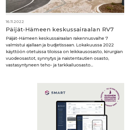
16.11.2022
Päijät-Hämeen keskussairaalan RV7
Päijät-Hämeen keskussairaalan rakennusvaihe 7
valmistui ajallaan ja budjetissaan. Lokakuussa 2022
käyttöön otetuissa tiloissa on leikkausosasto, kirurgian
vuodeosastot, synnytys ja naistentautien osasto,
vastasyntyneen teho- ja tarkkailuosasto...