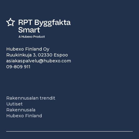
Hubexo Finland Oy
Ruukinkuja 3, 02330 Espoo
asiakaspalvelu@hubexo.com
09-809 911
Rakennusalan trendit
Uutiset
Rakennusala
Hubexo Finland