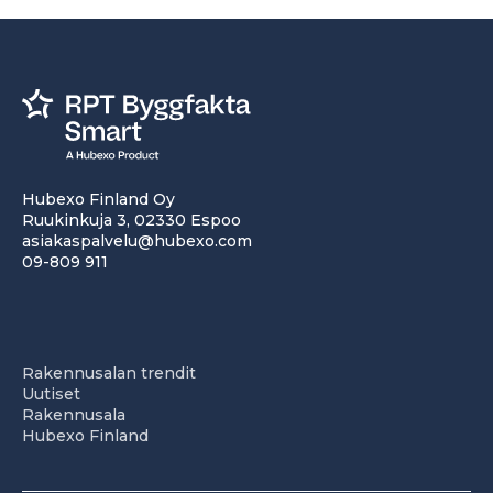
Hubexo Finland Oy
Ruukinkuja 3, 02330 Espoo
asiakaspalvelu@hubexo.com
09-809 911
Rakennusalan trendit
Uutiset
Rakennusala
Hubexo Finland