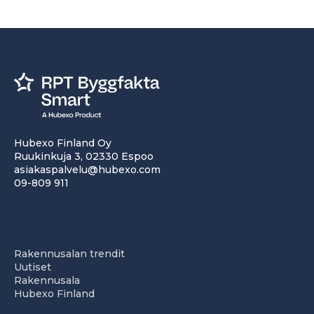
Hubexo Finland Oy
Ruukinkuja 3, 02330 Espoo
asiakaspalvelu@hubexo.com
09-809 911
Rakennusalan trendit
Uutiset
Rakennusala
Hubexo Finland