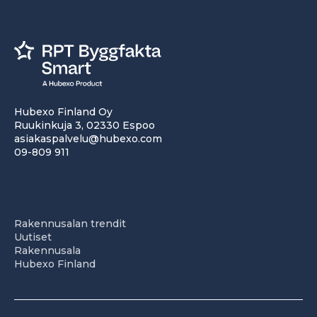
Hubexo Finland Oy
Ruukinkuja 3, 02330 Espoo
asiakaspalvelu@hubexo.com
09-809 911
Rakennusalan trendit
Uutiset
Rakennusala
Hubexo Finland