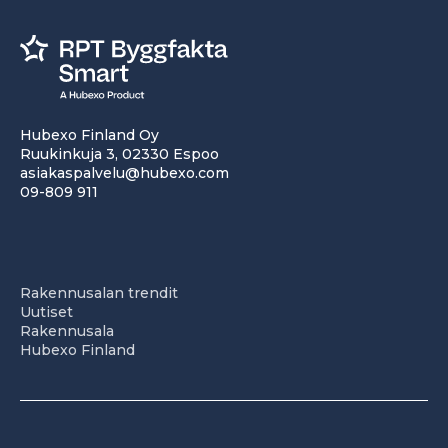
Hubexo Finland Oy
Ruukinkuja 3, 02330 Espoo
asiakaspalvelu@hubexo.com
09-809 911
Rakennusalan trendit
Uutiset
Rakennusala
Hubexo Finland