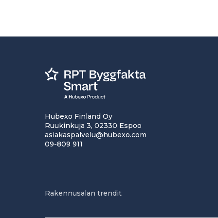
Hubexo Finland Oy
Ruukinkuja 3, 02330 Espoo
asiakaspalvelu@hubexo.com
09-809 911
Rakennusalan trendit