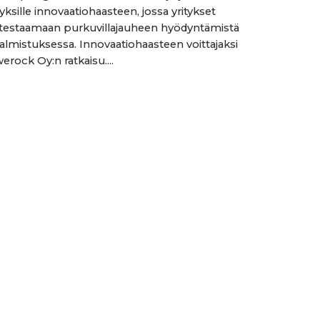
yksille innovaatiohaasteen, jossa yritykset
testaamaan purkuvillajauheen hyödyntämistä
almistuksessa. Innovaatiohaasteen voittajaksi
Swerock Oy:n ratkaisu....