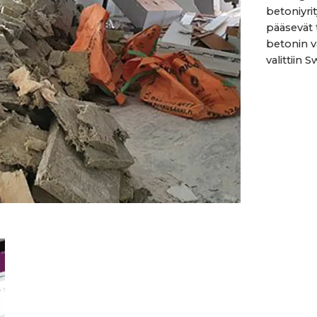
betoniyrit
pääsevät 
betonin v
valittiin 