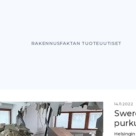
RAKENNUSFAKTAN TUOTEUUTISET
14.11.2022
Swero
purk
Helsingin 