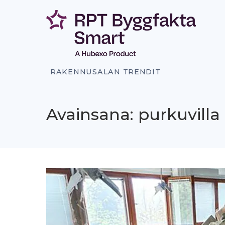
Siirry
sisältöön
RAKENNUSALAN TRENDIT
Avainsana: purkuvilla