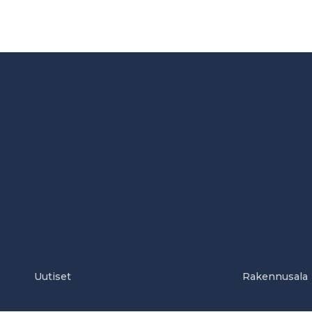
Uutiset
Rakennusala