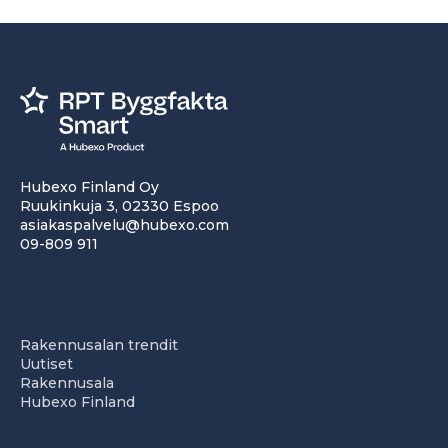
Hubexo Finland Oy
Ruukinkuja 3, 02330 Espoo
asiakaspalvelu@hubexo.com
09-809 911
Rakennusalan trendit
Uutiset
Rakennusala
Hubexo Finland