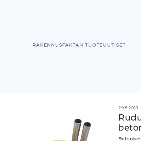
RAKENNUSFAKTAN TUOTEUUTISET
29.5.2018
Rudu
beto
Betoniset