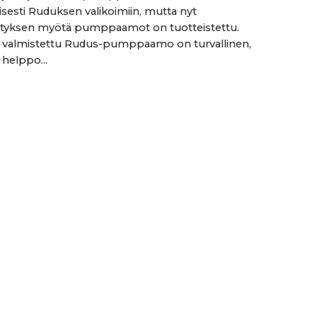
eisesti Ruduksen valikoimiin, mutta nyt
ityksen myötä pumppaamot on tuotteistettu.
a valmistettu Rudus-pumppaamo on turvallinen,
 helppo...