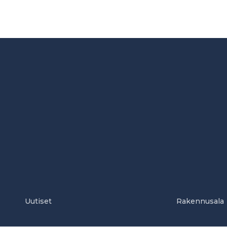
Uutiset
Rakennusala