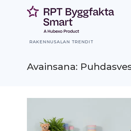
Siirry
sisältöön
RAKENNUSALAN TRENDIT
Avainsana: Puhdasves