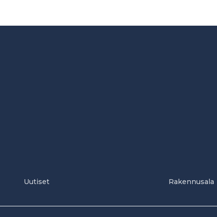
Uutiset
Rakennusala