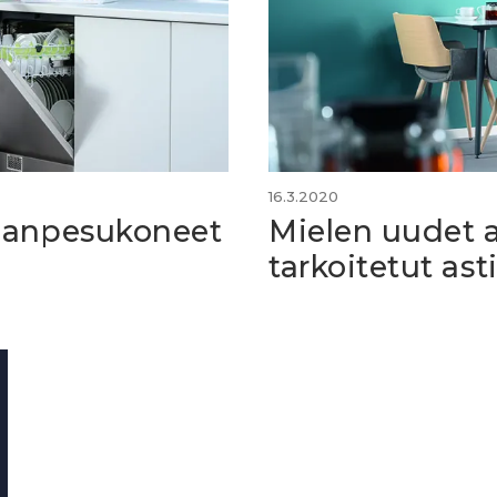
16.3.2020
ianpesukoneet
Mielen uudet 
tarkoitetut as