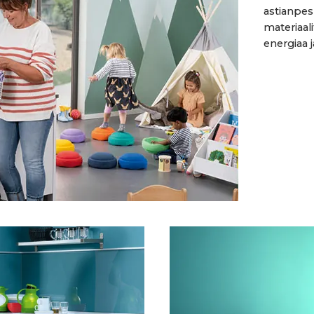
astianpes
materiaali
energiaa j