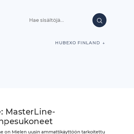
Hae sisältöjä
HUBEXO FINLAND
: MasterLine-
anpesukoneet
e on Mielen uusin ammattikäyttöön tarkoitettu