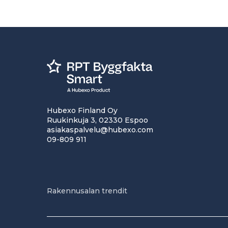
Hubexo Finland Oy
Ruukinkuja 3, 02330 Espoo
asiakaspalvelu@hubexo.com
09-809 911
Rakennusalan trendit