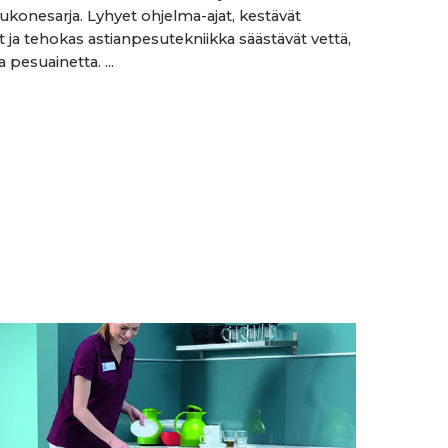
ukonesarja. Lyhyet ohjelma-ajat, kestävät
t ja tehokas astianpesutekniikka säästävät vettä,
a pesuainetta. ...