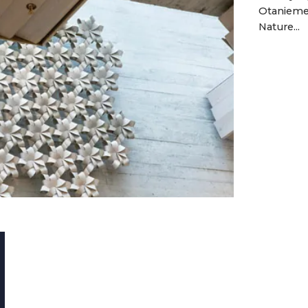
Otaniemes
Nature...