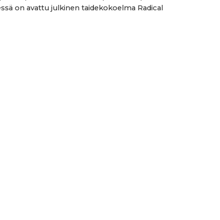
sä on avattu julkinen taidekokoelma Radical