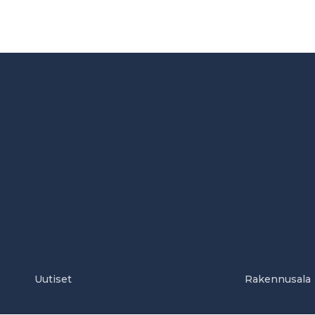
Uutiset
Rakennusala