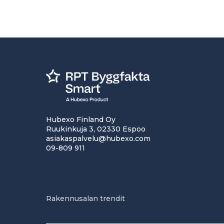
Hubexo Finland Oy
Ruukinkuja 3, 02330 Espoo
asiakaspalvelu@hubexo.com
09-809 911
Rakennusalan trendit