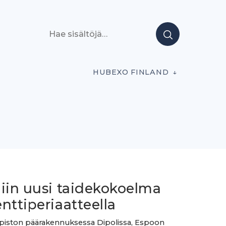
Hae sisältöjä
HUBEXO FINLAND
liin uusi taidekokoelma
nttiperiaatteella
opiston päärakennuksessa Dipolissa, Espoon