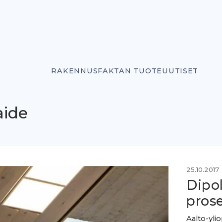
RAKENNUSFAKTAN TUOTEUUTISET
aide
25.10.2017
Dipo
prose
Aalto-yli