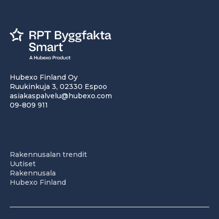
Hubexo Finland Oy
Ruukinkuja 3, 02330 Espoo
asiakaspalvelu@hubexo.com
09-809 911
Rakennusalan trendit
Uutiset
Rakennusala
Hubexo Finland