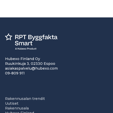
Hubexo Finland Oy
Ruukinkuja 3, 02330 Espoo
asiakaspalvelu@hubexo.com
09-809 911
Rakennusalan trendit
Uutiset
Rakennusala