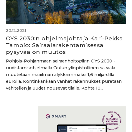
20.12.2021
OYS 2030:n ohjelmajohtaja Kari-Pekka
Tampio: Sairaalarakentamisessa
pysyvää on muutos
Pohjois-Pohjanmaan sairaanhoitopiirin OYS 2030 -
uudistamisohjelmalla Oulun yliopistollinen sairaala
muutetaan maailman älykkäimmäksi 1,6 miljardilla
eurolla. Kontinkankaan vanhat rakennukset puretaan
vähitellen ja uudet nousevat tilalle. Kohta 10...