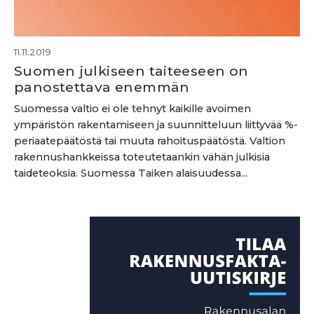
11.11.2019
Suomen julkiseen taiteeseen on
panostettava enemmän
Suomessa valtio ei ole tehnyt kaikille avoimen
ympäristön rakentamiseen ja suunnitteluun liittyvää %-
periaatepäätöstä tai muuta rahoituspäätöstä. Valtion
rakennushankkeissa toteutetaankin vähän julkisia
taideteoksia. Suomessa Taiken alaisuudessa...