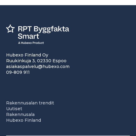
Hubexo Finland Oy
Ruukinkuja 3, 02330 Espoo
asiakaspalvelu@hubexo.com
09-809 911
Rakennusalan trendit
Uutiset
Rakennusala
Hubexo Finland