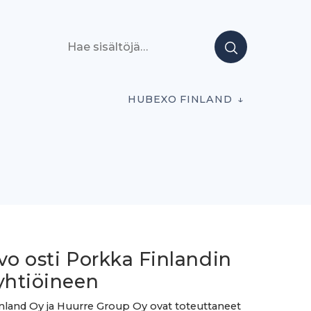
Hae sisältöjä
HUBEXO FINLAND
vo osti Porkka Finlandin
yhtiöineen
inland Oy ja Huurre Group Oy ovat toteuttaneet