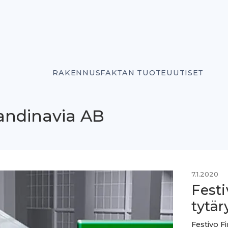
RAKENNUSFAKTAN TUOTEUUTISET
andinavia AB
7.1.2020
Festi
tytär
Festivo F