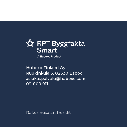
Hubexo Finland Oy
Ruukinkuja 3, 02330 Espoo
asiakaspalvelu@hubexo.com
09-809 911
Rakennusalan trendit