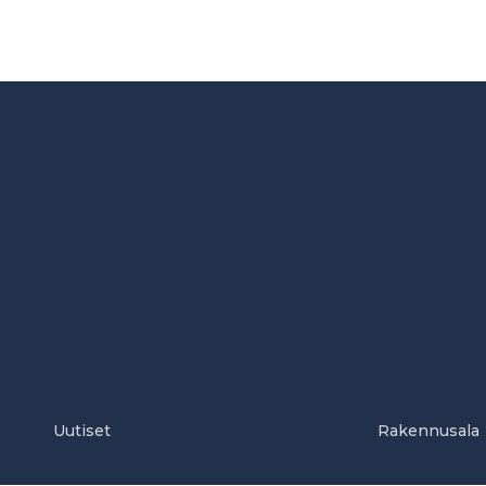
Uutiset
Rakennusala