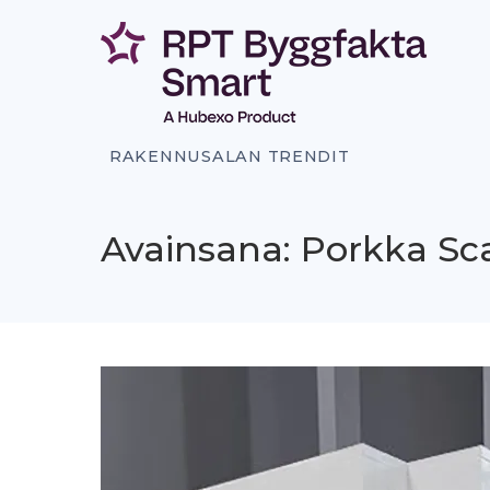
Siirry
sisältöön
RAKENNUSALAN TRENDIT
Avainsana: Porkka Sc