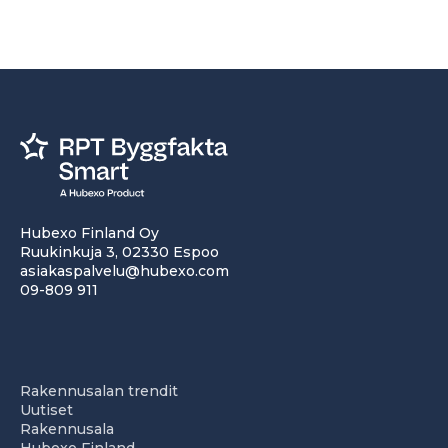
Hubexo Finland Oy
Ruukinkuja 3, 02330 Espoo
asiakaspalvelu@hubexo.com
09-809 911
Rakennusalan trendit
Uutiset
Rakennusala