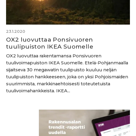
23.1.2020
OX2 luovuttaa Ponsivuoren
tuulipuiston IKEA Suomelle
OX2 luovuttaa rakentamansa Ponsivuoren
tuulivoimapuiston IKEA Suomelle. Etelä-Pohjanmaalla
sijaitseva 30 megawatin tuulipuisto kuuluu neljän
tuulipuiston hankkeeseen, joka on yksi Pohjoismaiden
suurimmista, markkinaehtoisesti toteutetuista
tuulivoimahankkeista. IKEA...