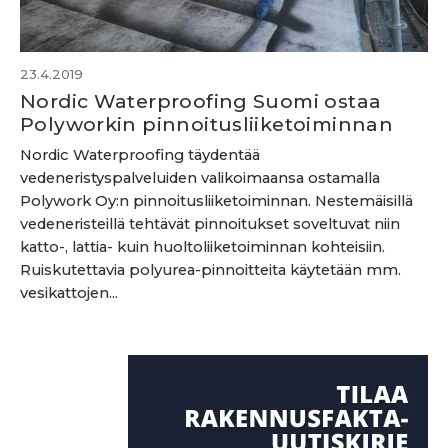
23.4.2019
Nordic Waterproofing Suomi ostaa
Polyworkin pinnoitusliiketoiminnan
Nordic Waterproofing täydentää
vedeneristyspalveluiden valikoimaansa ostamalla
Polywork Oy:n pinnoitusliiketoiminnan. Nestemäisillä
vedeneristeillä tehtävät pinnoitukset soveltuvat niin
katto-, lattia- kuin huoltoliiketoiminnan kohteisiin.
Ruiskutettavia polyurea-pinnoitteita käytetään mm.
vesikattojen...