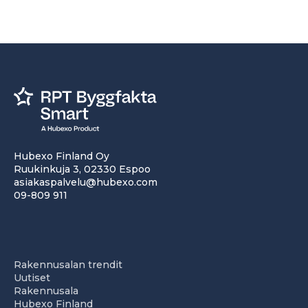
Hubexo Finland Oy
Ruukinkuja 3, 02330 Espoo
asiakaspalvelu@hubexo.com
09-809 911
Rakennusalan trendit
Uutiset
Rakennusala
Hubexo Finland