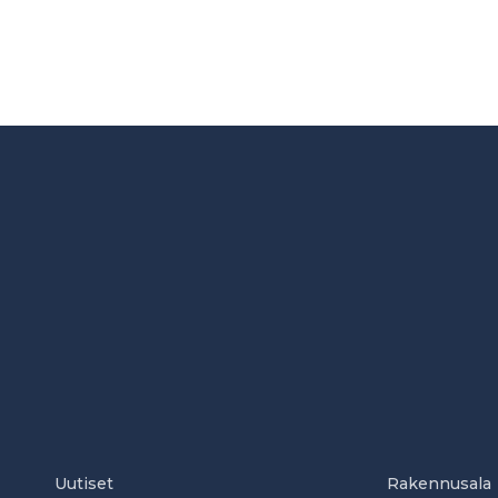
Uutiset
Rakennusala