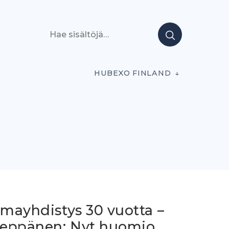
Hae sisältöjä
HUBEXO FINLAND
lmayhdistys 30 vuotta –
 Seppänen: Nyt huomio