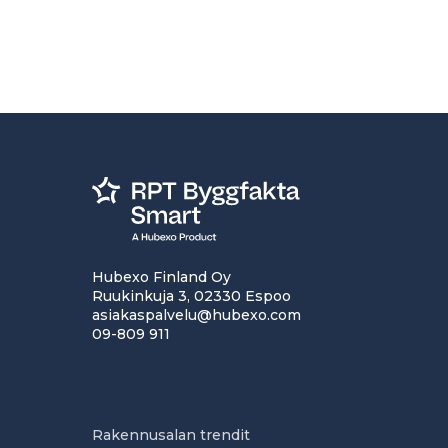
Hubexo Finland Oy
Ruukinkuja 3, 02330 Espoo
asiakaspalvelu@hubexo.com
09-809 911
Rakennusalan trendit