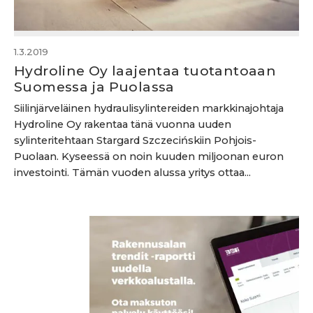
1.3.2019
Hydroline Oy laajentaa tuotantoaan
Suomessa ja Puolassa
Siilinjärveläinen hydraulisylintereiden markkinajohtaja
Hydroline Oy rakentaa tänä vuonna uuden
sylinteritehtaan Stargard Szczecińskiin Pohjois-
Puolaan. Kyseessä on noin kuuden miljoonan euron
investointi. Tämän vuoden alussa yritys ottaa...