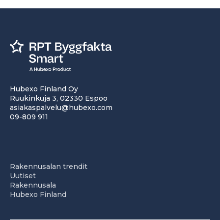
Hubexo Finland Oy
Ruukinkuja 3, 02330 Espoo
asiakaspalvelu@hubexo.com
09-809 911
Rakennusalan trendit
Uutiset
Rakennusala
Hubexo Finland