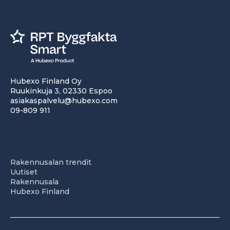
Hubexo Finland Oy
Ruukinkuja 3, 02330 Espoo
asiakaspalvelu@hubexo.com
09-809 911
Rakennusalan trendit
Uutiset
Rakennusala
Hubexo Finland