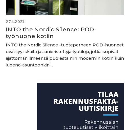
27.4.2021
INTO the Nordic Silence: POD-
työhuone kotiin
INTO the Nordic Silence -tuoteperheen POD-huoneet
ovat tyylikkäitä ja äänieristettyjä työtiloja, jotka sopivat
ajatto­man ilmeensä puolesta niin moderniin kotiin kuin
jugend-asuntoonkin....