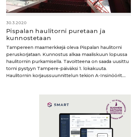
30.3.2020
Pispalan haulitorni puretaan ja
kunnostetaan
Tampereen maamerkkejä oleva Pispalan haulitorni
peruskorjataan. Kunnostus alkaa maaliskuun lopussa
haulitornin purkamisella. Tavoitteena on saada uusittu
torni pystyyn Tampere-päiväksi 1. lokakuuta.
Haulitornin korjaussuunnittelun tekion A-Insinöörit....