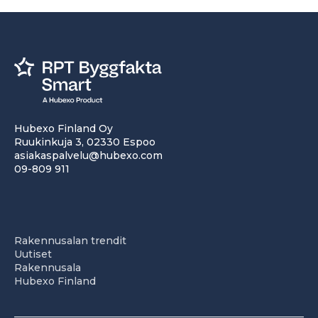
Hubexo Finland Oy
Ruukinkuja 3, 02330 Espoo
asiakaspalvelu@hubexo.com
09-809 911
Rakennusalan trendit
Uutiset
Rakennusala
Hubexo Finland